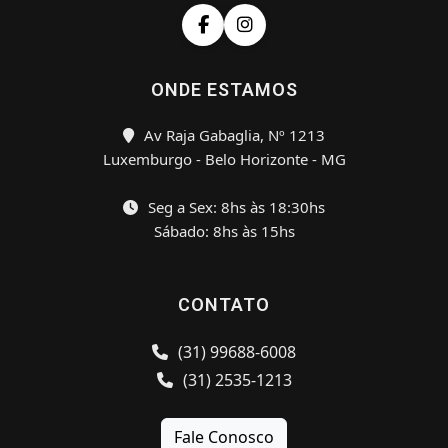
ONDE ESTAMOS
Av Raja Gabaglia, Nº 1213
Luxemburgo - Belo Horizonte - MG
Seg a Sex: 8hs às 18:30hs
Sábado: 8hs às 15hs
CONTATO
(31) 99688-6008
(31) 2535-1213
Fale Conosco