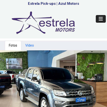
Estrela Pick-ups
|
Azul Motors
Fotos
Vídeo