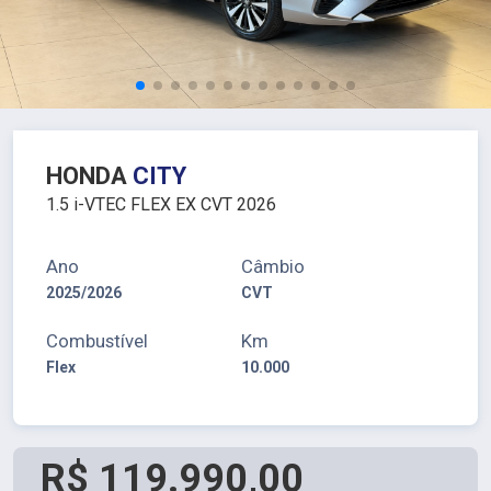
HONDA
CITY
1.5 i-VTEC FLEX EX CVT 2026
Ano
Câmbio
2025/2026
CVT
Combustível
Km
Flex
10.000
R$ 119.990,00