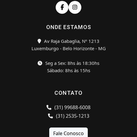
ONDE ESTAMOS
Av Raja Gabaglia, Nº 1213
Luxemburgo - Belo Horizonte - MG
Seg a Sex: 8hs às 18:30hs
Sábado: 8hs às 15hs
CONTATO
(31) 99688-6008
(31) 2535-1213
Fale Conosco