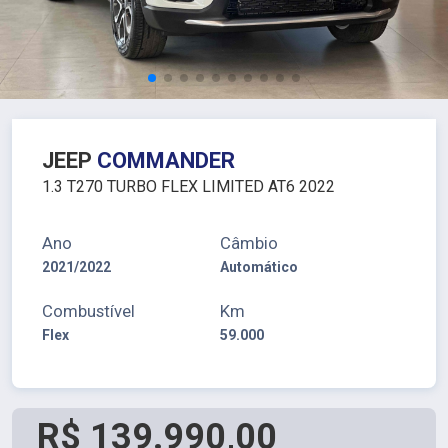
JEEP
COMMANDER
1.3 T270 TURBO FLEX LIMITED AT6 2022
Ano
Câmbio
2021/2022
Automático
Combustível
Km
Flex
59.000
R$ 139.990,00