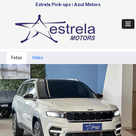
Estrela Pick-ups
|
Azul Motors
Fotos
Vídeo