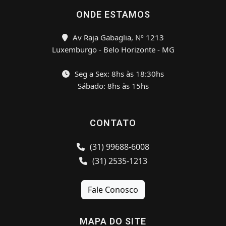
ONDE ESTAMOS
Av Raja Gabaglia, Nº 1213
Luxemburgo - Belo Horizonte - MG
Seg a Sex: 8hs às 18:30hs
Sábado: 8hs às 15hs
CONTATO
(31) 99688-6008
(31) 2535-1213
Fale Conosco
MAPA DO SITE