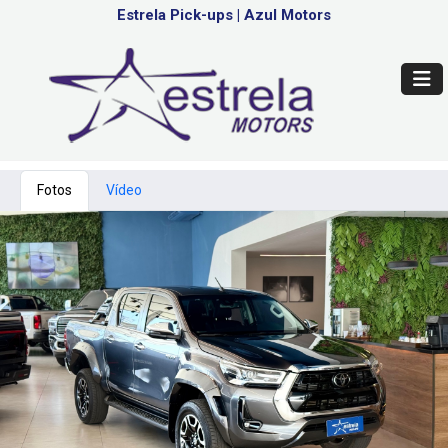
Estrela Pick-ups
|
Azul Motors
Fotos
Vídeo