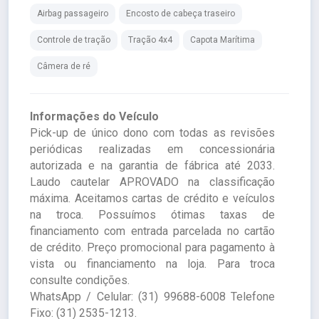
Airbag passageiro
Encosto de cabeça traseiro
Controle de tração
Tração 4x4
Capota Marítima
Câmera de ré
Informações do Veículo
Pick-up de único dono com todas as revisões
periódicas realizadas em concessionária
autorizada e na garantia de fábrica até 2033.
Laudo cautelar APROVADO na classificação
máxima. Aceitamos cartas de crédito e veículos
na troca. Possuímos ótimas taxas de
financiamento com entrada parcelada no cartão
de crédito. Preço promocional para pagamento à
vista ou financiamento na loja. Para troca
consulte condições.
WhatsApp / Celular: (31) 99688-6008 Telefone
Fixo: (31) 2535-1213.