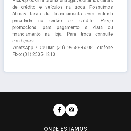
Pick-up 0okm a pronta entrega. Aceitamos cartas
de crédito e veículos na troca. Possuímos
ótimas taxas de financiamento com entrada
parcelada no cartão de crédito. Preço
promocional para pagamento a vista ou
financiamento na loja. Para troca consulte
condições.
WhatsApp / Celular: (31) 99688-6008 Telefone
Fixo: (31) 2535-1213.
ONDE ESTAMOS