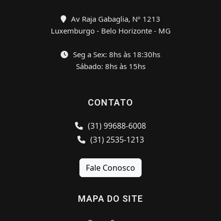
Av Raja Gabaglia, Nº 1213
Luxemburgo - Belo Horizonte - MG
Seg a Sex: 8hs às 18:30hs
Sábado: 8hs às 15hs
CONTATO
(31) 99688-6008
(31) 2535-1213
Fale Conosco
MAPA DO SITE