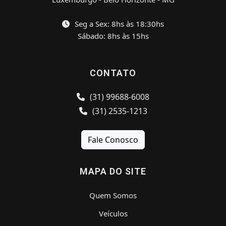
Seg a Sex: 8hs às 18:30hs
Sábado: 8hs às 15hs
CONTATO
(31) 99688-6008
(31) 2535-1213
Fale Conosco
MAPA DO SITE
Quem Somos
Veículos