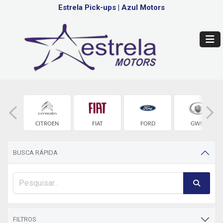
Estrela Pick-ups
|
Azul Motors
OLET
CITROEN
FIAT
FORD
GWM
BUSCA RÁPIDA
FILTROS