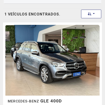
Toggle 
1 VEÍCULOS ENCONTRADOS.
GLE 400D
MERCEDES-BENZ