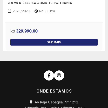
3.0 V6 DIESEL SWC 4MATIC 9G-TRONIC
2020/2020
62.000 km
329.990,00
R$
VER MAIS
ONDE ESTAMOS
Av Raja Gabaglia, Nº 1213
Luxemburgo - Belo Horizonte - MG