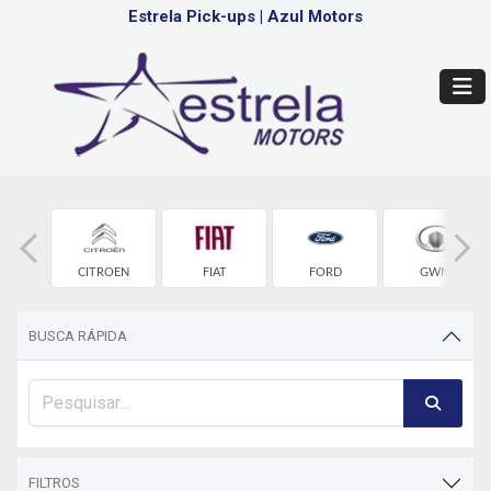
Estrela Pick-ups
|
Azul Motors
OLET
CITROEN
FIAT
FORD
GWM
BUSCA RÁPIDA
FILTROS