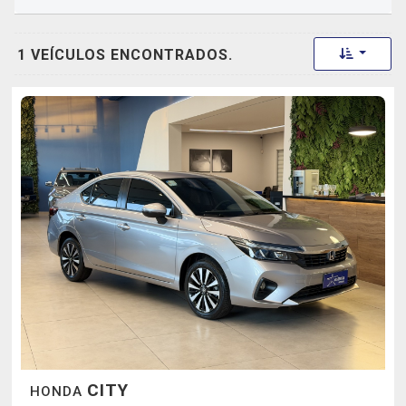
Toggle 
1 VEÍCULOS ENCONTRADOS.
CITY
HONDA