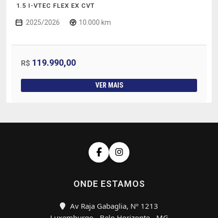
1.5 I-VTEC FLEX EX CVT
2025/2026
10.000 km
119.990,00
R$
VER MAIS
ONDE ESTAMOS
Av Raja Gabaglia, Nº 1213
Luxemburgo - Belo Horizonte - MG