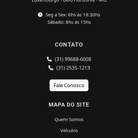
Seg a Sex: 8hs às 18:30hs
Sábado: 8hs às 15hs
CONTATO
(31) 99688-6008
(31) 2535-1213
Fale Conosco
MAPA DO SITE
Quem Somos
Veículos