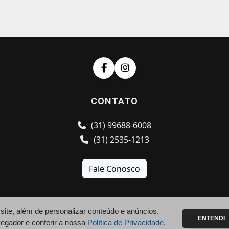
CONTATO
(31) 99688-6008
(31) 2535-1213
Fale Conosco
te, além de personalizar conteúdo e anúncios.
ENTENDI
vegador e conferir a nossa
Política de Privacidade.
.br/