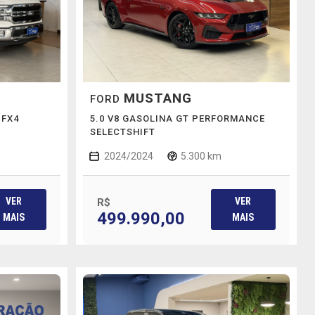
MUSTANG
FORD
 FX4
5.0 V8 GASOLINA GT PERFORMANCE
SELECTSHIFT
2024/2024
5.300 km
VER
VER
R$
499.990,00
MAIS
MAIS