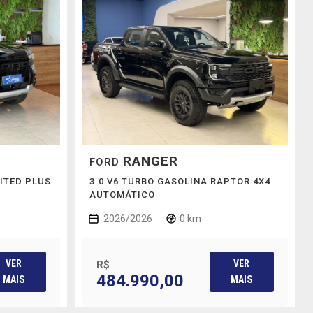
RANGER
FORD
MITED PLUS
3.0 V6 TURBO GASOLINA RAPTOR 4X4
AUTOMÁTICO
2026/2026
0 km
VER
VER
R$
484.990,00
MAIS
MAIS