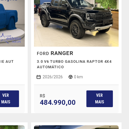
RANGER
FORD
DIE AUT
3.0 V6 TURBO GASOLINA RAPTOR 4X4
AUTOMÁTICO
2026/2026
0 km
VER
VER
R$
484.990,00
MAIS
MAIS