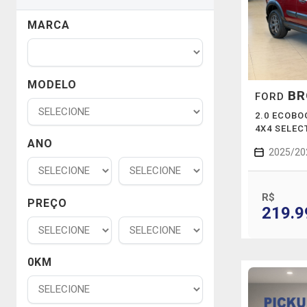
MARCA
MODELO
BR
FORD
2.0 ECOB
4X4 SELEC
ANO
2025/20
R$
PREÇO
219.9
0KM