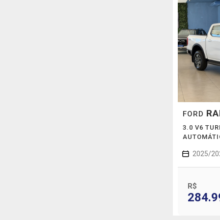
RA
FORD
3.0 V6 TUR
AUTOMÁTI
2025/20
R$
284.9