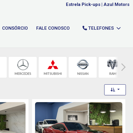
Estrela Pick-ups
|
Azul Motors
CONSÓRCIO
FALE CONOSCO
TELEFONES
MERCEDES
MITSUBISHI
NISSAN
RAM
Toggle 