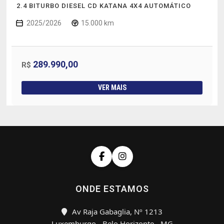
2.4 BITURBO DIESEL CD KATANA 4X4 AUTOMÁTICO
2025/2026
15.000 km
289.990,00
R$
VER MAIS
ONDE ESTAMOS
Av Raja Gabaglia, Nº 1213
Luxemburgo - Belo Horizonte - MG