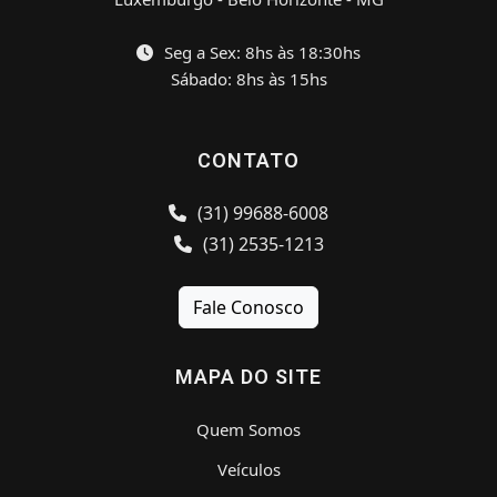
Seg a Sex: 8hs às 18:30hs
Sábado: 8hs às 15hs
CONTATO
(31) 99688-6008
(31) 2535-1213
Fale Conosco
MAPA DO SITE
Quem Somos
Veículos