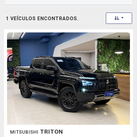
Toggle 
1 VEÍCULOS ENCONTRADOS.
TRITON
MITSUBISHI