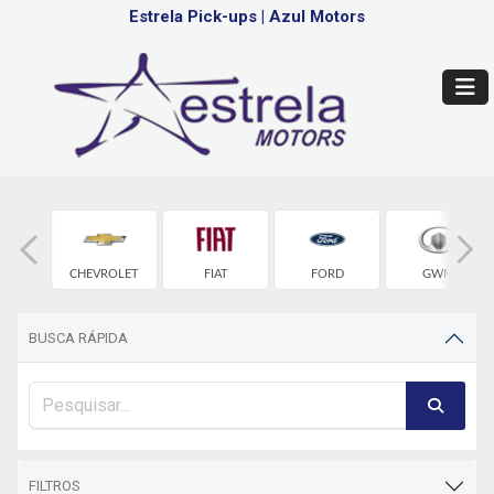
Estrela Pick-ups
|
Azul Motors
RY
CHEVROLET
FIAT
FORD
GWM
BUSCA RÁPIDA
FILTROS