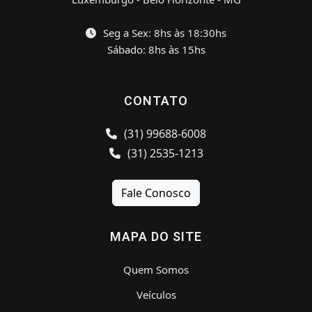
Seg a Sex: 8hs às 18:30hs
Sábado: 8hs às 15hs
CONTATO
(31) 99688-6008
(31) 2535-1213
Fale Conosco
MAPA DO SITE
Quem Somos
Veículos