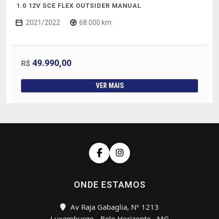
1.0 12V SCE FLEX OUTSIDER MANUAL
2021/2022
68.000 km
49.990,00
R$
VER MAIS
ONDE ESTAMOS
Av Raja Gabaglia, Nº 1213
Luxemburgo - Belo Horizonte - MG