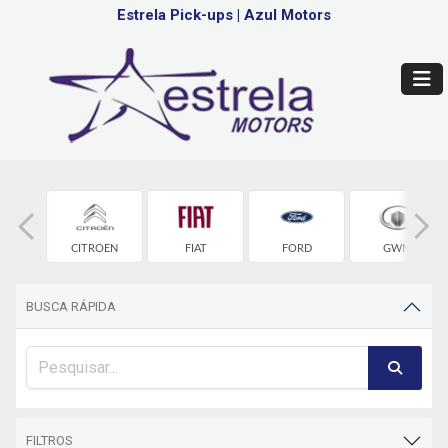
Estrela Pick-ups
|
Azul Motors
OLET
CITROEN
FIAT
FORD
GWM
BUSCA RÁPIDA
FILTROS