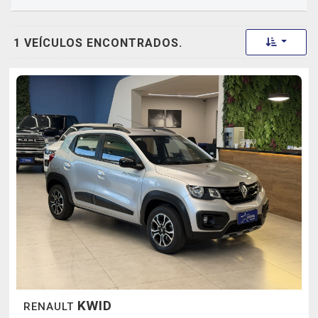
Toggle 
1 VEÍCULOS ENCONTRADOS.
KWID
RENAULT