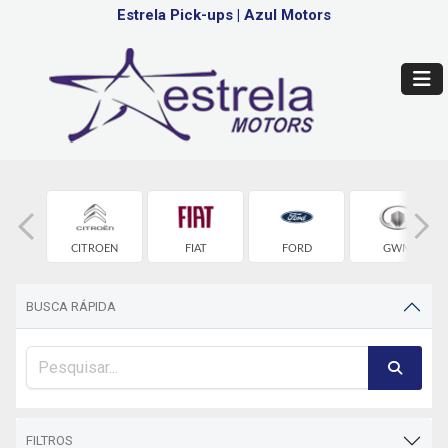
Estrela Pick-ups
|
Azul Motors
OLET
CITROEN
FIAT
FORD
GWM
BUSCA RÁPIDA
FILTROS