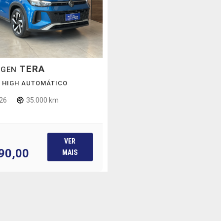
TERA
AGEN
SI HIGH AUTOMÁTICO
26
35.000 km
VER
90,00
MAIS