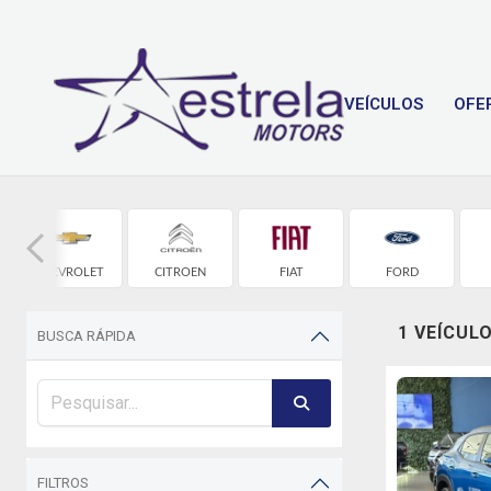
VEÍCULOS
OFE
CHEVROLET
CITROEN
FIAT
FORD
1 VEÍCUL
BUSCA RÁPIDA
FILTROS