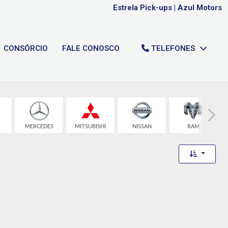
Estrela Pick-ups
|
Azul Motors
CONSÓRCIO
FALE CONOSCO
TELEFONES
MERCEDES
MITSUBISHI
NISSAN
RAM
Toggle 